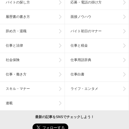
バイトの探し方
応募・電話の掛け方
履歴書の書き方
面接ノウハウ
辞め方・退職
バイト初日のマナー
仕事と法律
仕事と税金
社会保険
仕事用語辞典
仕事・働き方
仕事白書
スキル・マナー
ライフ・エンタメ
連載
最新の記事をSNSでチェックしよう！