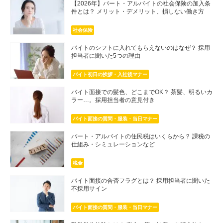
【2026年】パート・アルバイトの社会保険の加入条
件とは？ メリット・デメリット、損しない働き方
社会保険
バイトのシフトに入れてもらえないのはなぜ？ 採用
担当者に聞いた5つの理由
バイト初日の挨拶・入社後マナー
バイト面接での髪色、どこまでOK？ 茶髪、明るいカ
ラー…。採用担当者の意見付き
バイト面接の質問・服装・当日マナー
パート・アルバイトの住民税はいくらから？ 課税の
仕組み・シミュレーションなど
税金
バイト面接の合否フラグとは？ 採用担当者に聞いた
不採用サイン
バイト面接の質問・服装・当日マナー